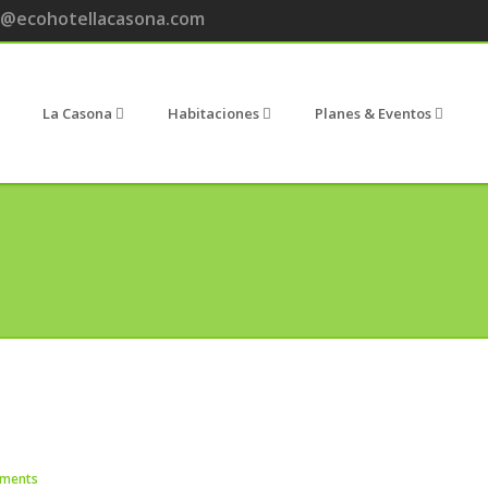
@ecohotellacasona.com
La Casona
Habitaciones
Planes & Eventos
ments