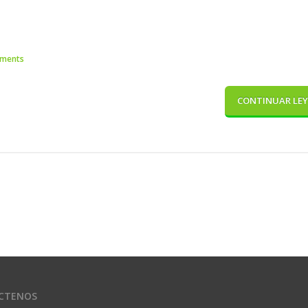
ments
CONTINUAR LE
CTENOS